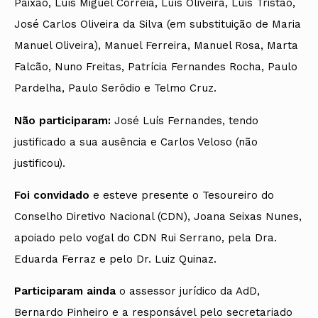
Paixão, Luís Miguel Correia, Luís Oliveira, Luís Tristão,
José Carlos Oliveira da Silva (em substituição de Maria
Manuel Oliveira), Manuel Ferreira, Manuel Rosa, Marta
Falcão, Nuno Freitas, Patrícia Fernandes Rocha, Paulo
Pardelha, Paulo Serôdio e Telmo Cruz.
Não participaram:
José Luís Fernandes, tendo
justificado a sua ausência e Carlos Veloso (não
justificou).
Foi convidado
e esteve presente o Tesoureiro do
Conselho Diretivo Nacional (CDN), Joana Seixas Nunes,
apoiado pelo vogal do CDN Rui Serrano, pela Dra.
Eduarda Ferraz e pelo Dr. Luiz Quinaz.
Participaram ainda
o assessor jurídico da AdD,
Bernardo Pinheiro e a responsável pelo secretariado