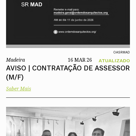
OASRMAD
Madeira
16 MAR 26
ATUALIZADO
AVISO | CONTRATAÇÃO DE ASSESSOR
(M/F)
Saber Mais