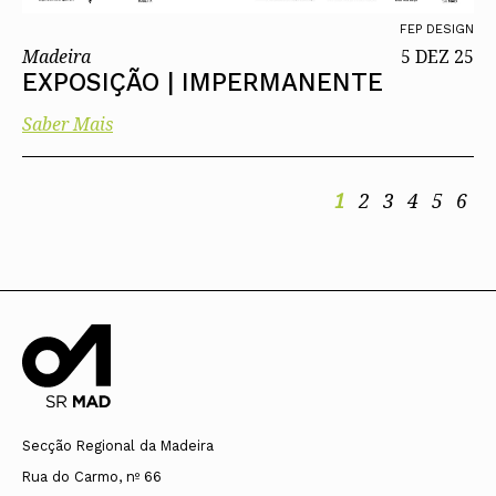
FEP DESIGN
Madeira
5 DEZ 25
EXPOSIÇÃO | IMPERMANENTE
Saber Mais
1
2
3
4
5
6
Secção Regional da Madeira
Rua do Carmo, nº 66