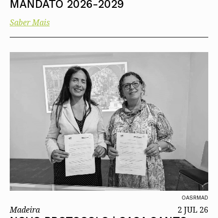
MANDATO 2026-2029
Saber Mais
OASRMAD
Madeira
2 JUL 26