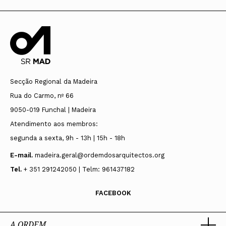
Secção Regional da Madeira
Rua do Carmo, nº 66
9050-019 Funchal | Madeira
Atendimento aos membros:
segunda a sexta, 9h - 13h | 15h - 18h
E-mail.
madeira.geral@ordemdosarquitectos.org
Tel.
+ 351 291242050 | Telm: 961437182
FACEBOOK
A ORDEM