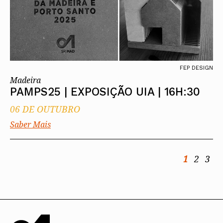
FEP DESIGN
Madeira
PAMPS25 | EXPOSIÇÃO UIA | 16H:30
06 DE OUTUBRO
Saber Mais
1
2
3