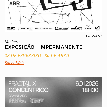
FEP DESIGN
Madeira
EXPOSIÇÃO | IMPERMANENTE
28 DE FEVEREIRO
-
30 DE ABRIL
Saber Mais