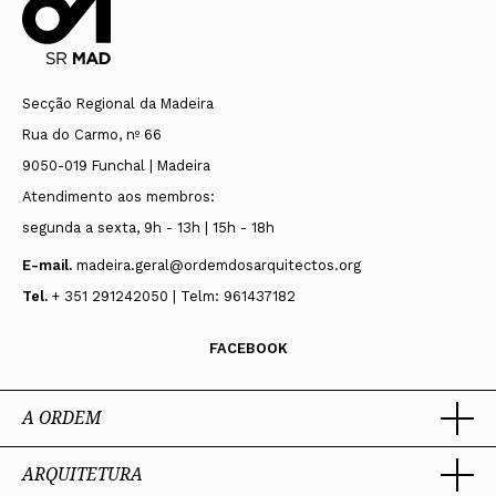
Secção Regional da Madeira
Rua do Carmo, nº 66
9050-019 Funchal | Madeira
Atendimento aos membros:
segunda a sexta, 9h - 13h | 15h - 18h
E-mail.
madeira.geral@ordemdosarquitectos.org
Tel.
+ 351 291242050 | Telm: 961437182
FACEBOOK
A ORDEM
ARQUITETURA
Ordem dos Arquitectos