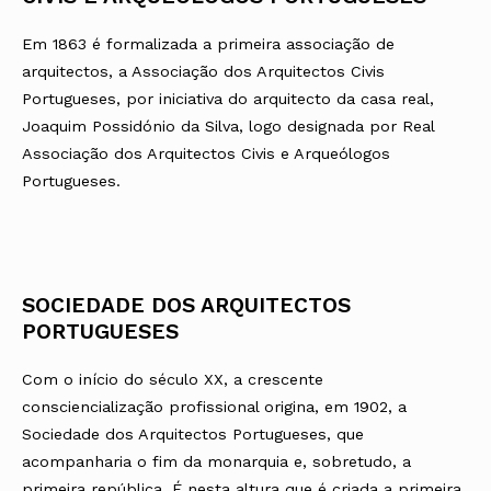
Em 1863 é formalizada a primeira associação de
arquitectos, a Associação dos Arquitectos Civis
Portugueses, por iniciativa do arquitecto da casa real,
Joaquim Possidónio da Silva, logo designada por Real
Associação dos Arquitectos Civis e Arqueólogos
Portugueses.
SOCIEDADE DOS ARQUITECTOS
PORTUGUESES
Com o início do século XX, a crescente
consciencialização profissional origina, em 1902, a
Sociedade dos Arquitectos Portugueses, que
acompanharia o fim da monarquia e, sobretudo, a
primeira república. É nesta altura que é criada a primeira