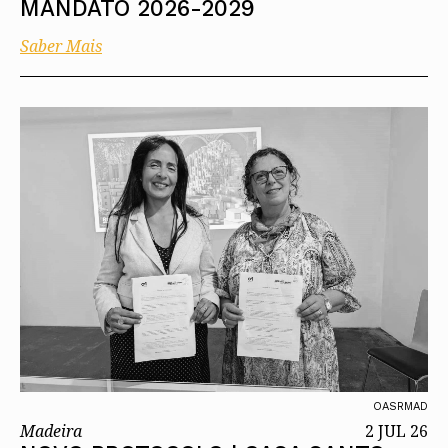
MANDATO 2026-2029
Saber Mais
OASRMAD
Madeira
2 JUL 26