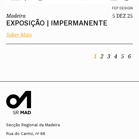
FEP DESIGN
Madeira
5 DEZ 25
EXPOSIÇÃO | IMPERMANENTE
Saber Mais
1
2
3
4
5
6
Secção Regional da Madeira
Rua do Carmo, nº 66