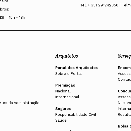
deira
Tel.
+ 351 291242050 | Telm
bros:
13h | 15h - 18h
Arquitetos
Serviç
Portal dos Arquitectos
Encom
Sobre o Portal
Assess
Contac
Premiação
Nacional
Concu
Internacional
Assess
etos da Administração
Nacion
Seguros
Interna
Responsabilidade Civil
Result
Saúde
Bolsa 