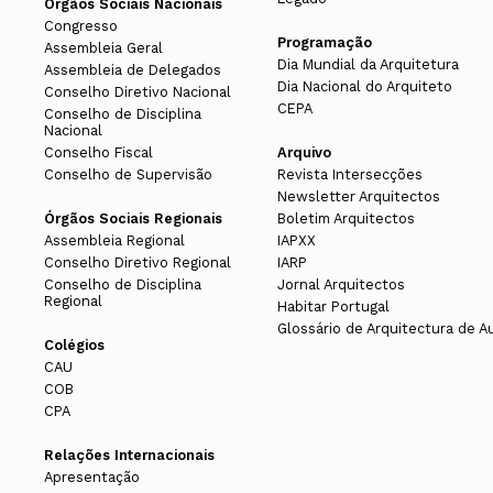
Órgãos Sociais Nacionais
Congresso
Programação
Assembleia Geral
Dia Mundial da Arquitetura
Assembleia de Delegados
Dia Nacional do Arquiteto
Conselho Diretivo Nacional
CEPA
Conselho de Disciplina
Nacional
Conselho Fiscal
Arquivo
Conselho de Supervisão
Revista Intersecções
Newsletter Arquitectos
Órgãos Sociais Regionais
Boletim Arquitectos
Assembleia Regional
IAPXX
Conselho Diretivo Regional
IARP
Conselho de Disciplina
Jornal Arquitectos
Regional
Habitar Portugal
Glossário de Arquitectura de A
Colégios
CAU
COB
CPA
Relações Internacionais
Apresentação