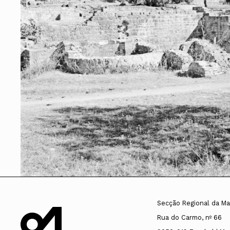
Conselho Diretivo Nacional
Conselho de Disciplina Nacional
Conselho Fiscal
Conselho de Supervisão
Secção Regional da Ma
Rua do Carmo, nº 66