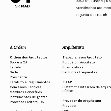
9050-019 Funchal | Ma
Atendimento aos mem
segunda a sexta, 9h - 
A Ordem
Arquitetura
Ordem dos Arquitectos
Trabalhar com Arquiteto
Sobre a OA
Porquê um Arquiteto
Legado
Boas práticas
Sede
Perguntas Frequentes
Presidente
Estatuto e Regulamentos
PIAAP
Comissões Técnicas
Plataforma Integrada de Arquit
Pública
Membros Honorários
Instrumentos de gestão
Provedor de Arquitetura
Processo Eleitoral OA
Provedor
Legado