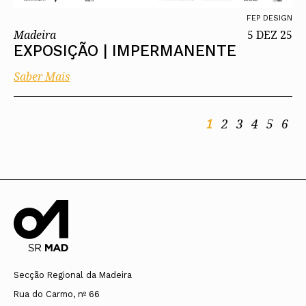
FEP DESIGN
Madeira
5 DEZ 25
EXPOSIÇÃO | IMPERMANENTE
Saber Mais
1
2
3
4
5
6
Secção Regional da Madeira
Rua do Carmo, nº 66