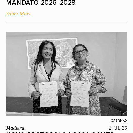
MANDATO 2026-2029
Saber Mais
OASRMAD
Madeira
2 JUL 26