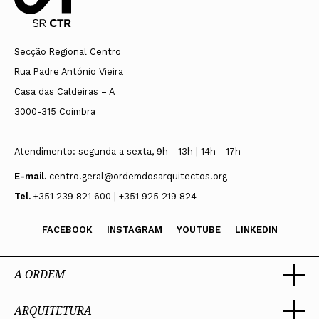
Secção Regional Centro
Rua Padre António Vieira
Casa das Caldeiras – A
3000-315 Coimbra
Atendimento: segunda a sexta, 9h - 13h | 14h - 17h
E-mail.
centro.geral@ordemdosarquitectos.org
Tel.
+351 239 821 600 | +351 925 219 824
FACEBOOK
INSTAGRAM
YOUTUBE
LINKEDIN
A ORDEM
ARQUITETURA
Ordem dos Arquitectos