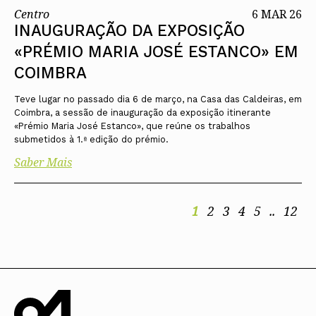
Centro
6 MAR 26
INAUGURAÇÃO DA EXPOSIÇÃO
«PRÉMIO MARIA JOSÉ ESTANCO» EM
COIMBRA
Teve lugar no passado dia 6 de março, na Casa das Caldeiras, em
Coimbra, a sessão de inauguração da exposição itinerante
«Prémio Maria José Estanco», que reúne os trabalhos
submetidos à 1.ª edição do prémio.
Saber Mais
1
2
3
4
5
..
12