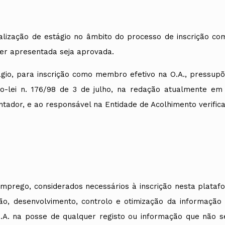
ealização de estágio no âmbito do processo de inscrição c
ser apresentada seja aprovada.
stágio, para inscrição como membro efetivo na O.A., pressup
eto-lei n. 176/98 de 3 de julho, na redação atualmente e
tador, e ao responsável na Entidade de Acolhimento verifica
Emprego, considerados necessários à inscrição nesta plata
ão, desenvolvimento, controlo e otimização da informação
.A. na posse de qualquer registo ou informação que não s