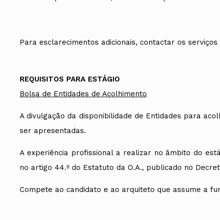
Para esclarecimentos adicionais, contactar os serviço
REQUISITOS PARA ESTÁGIO
Bolsa de Entidades de Acolhimento
A divulgação da disponibilidade de Entidades para aco
ser apresentadas.
A experiência profissional a realizar no âmbito do e
no artigo 44.º do Estatuto da O.A., publicado no Decre
Compete ao candidato e ao arquiteto que assume a funç