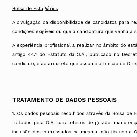
Bolsa de Estagiários
A divulgação da disponibilidade de candidatos para r
condições exigíveis ou que a candidatura que venha a 
A experiência profissional a realizar no âmbito do e
artigo 44.º do Estatuto da O.A., publicado no Decr
candidato, e ao arquiteto que assume a função de Orien
TRATAMENTO DE DADOS PESSOAIS
1. Os dados pessoais recolhidos através da Bolsa de 
tratados pela O.A. para efeitos de gestão, manutenç
inclusão dos interessados na mesma, não ficando a O