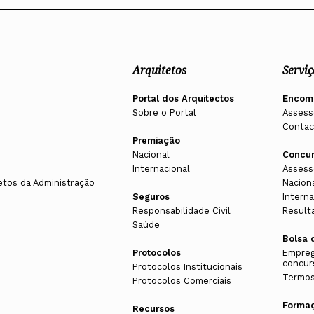
Arquitetos
Serviç
Portal dos Arquitectos
Encom
Sobre o Portal
Assess
Contac
Premiação
Nacional
Concu
Internacional
Assess
etos da Administração
Nacion
Seguros
Interna
Responsabilidade Civil
Result
Saúde
Bolsa 
Protocolos
Empreg
concur
Protocolos Institucionais
Termos
Protocolos Comerciais
Forma
Recursos