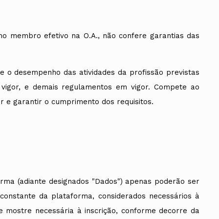
omo membro efetivo na O.A., não confere garantias das
õe o desempenho das atividades da profissão previstas
m vigor, e demais regulamentos em vigor. Compete ao
r e garantir o cumprimento dos requisitos.
forma (adiante designados "Dados") apenas poderão ser
 constante da plataforma, considerados necessários à
e mostre necessária à inscrição, conforme decorre da