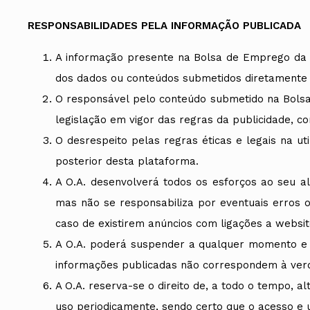
RESPONSABILIDADES PELA INFORMAÇÃO PUBLICADA
A informação presente na Bolsa de Emprego da O
dos dados ou conteúdos submetidos diretamente pe
O responsável pelo conteúdo submetido na Bolsa
legislação em vigor das regras da publicidade, c
O desrespeito pelas regras éticas e legais na ut
posterior desta plataforma.
A O.A. desenvolverá todos os esforços ao seu a
mas não se responsabiliza por eventuais erros o
caso de existirem anúncios com ligações a websit
A O.A. poderá suspender a qualquer momento e s
informações publicadas não correspondem à verd
A O.A. reserva-se o direito de, a todo o tempo, a
uso periodicamente, sendo certo que o acesso e 