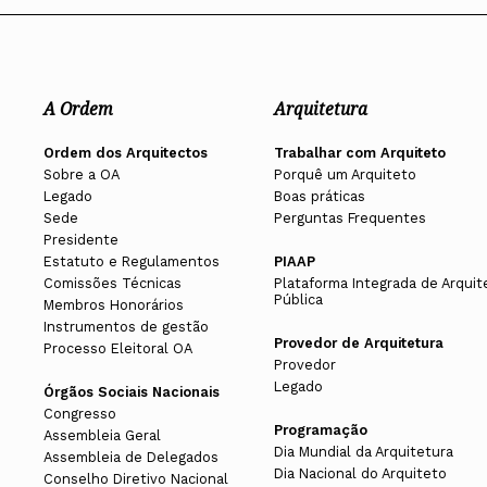
A Ordem
Arquitetura
Ordem dos Arquitectos
Trabalhar com Arquiteto
Sobre a OA
Porquê um Arquiteto
Legado
Boas práticas
Sede
Perguntas Frequentes
Presidente
Estatuto e Regulamentos
PIAAP
Comissões Técnicas
Plataforma Integrada de Arquit
Pública
Membros Honorários
Instrumentos de gestão
Provedor de Arquitetura
Processo Eleitoral OA
Provedor
Legado
Órgãos Sociais Nacionais
Congresso
Programação
Assembleia Geral
Dia Mundial da Arquitetura
Assembleia de Delegados
Dia Nacional do Arquiteto
Conselho Diretivo Nacional