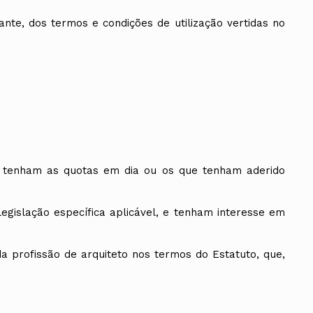
nte, dos termos e condições de utilização vertidas no
ados
A
Vale do Tejo
ue tenham as quotas em dia ou os que tenham aderido
egislação específica aplicável, e tenham interesse em
a profissão de arquiteto nos termos do Estatuto, que,