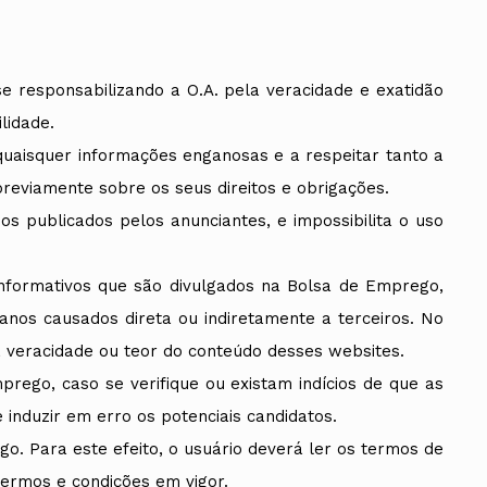
 responsabilizando a O.A. pela veracidade e exatidão
lidade.
uaisquer informações enganosas e a respeitar tanto a
reviamente sobre os seus direitos e obrigações.
os publicados pelos anunciantes, e impossibilita o uso
informativos que são divulgados na Bolsa de Emprego,
anos causados direta ou indiretamente a terceiros. No
a veracidade ou teor do conteúdo desses websites.
ego, caso se verifique ou existam indícios de que as
nduzir em erro os potenciais candidatos.
go. Para este efeito, o usuário deverá ler os termos de
termos e condições em vigor.