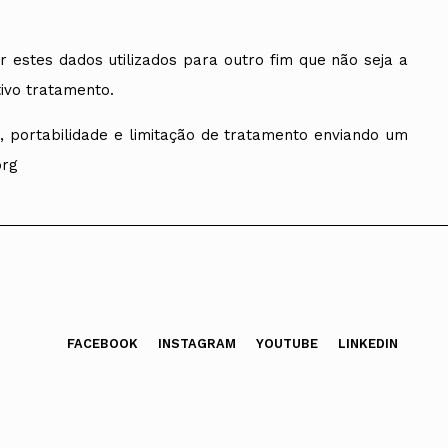
 estes dados utilizados para outro fim que não seja a
ivo tratamento.
o, portabilidade e limitação de tratamento enviando um
org
FACEBOOK
INSTAGRAM
YOUTUBE
LINKEDIN