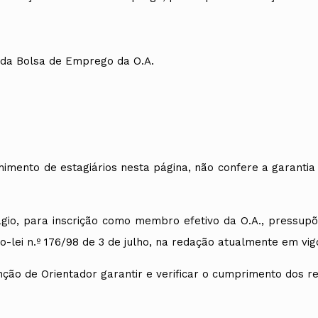
s da Bolsa de Emprego da O.A.
lhimento de estagiários nesta página, não confere a garanti
stágio, para inscrição como membro efetivo da O.A., pressup
to-lei n.º 176/98 de 3 de julho, na redação atualmente em vi
ão de Orientador garantir e verificar o cumprimento dos req