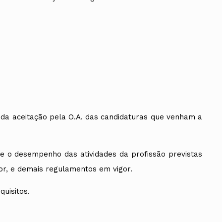
a da aceitação pela O.A. das candidaturas que venham a
õe o desempenho das atividades da profissão previstas
gor, e demais regulamentos em vigor.
uisitos.