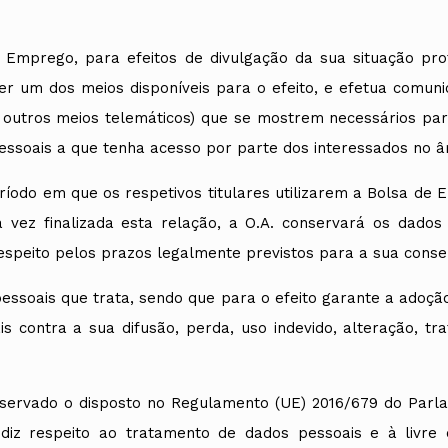
e Emprego, para efeitos de divulgação da sua situação profi
er um dos meios disponíveis para o efeito, e efetua comuni
er outros meios telemáticos) que se mostrem necessários pa
soais a que tenha acesso por parte dos interessados no âm
ríodo em que os respetivos titulares utilizarem a Bolsa de 
vez finalizada esta relação, a O.A. conservará os dados
speito pelos prazos legalmente previstos para a sua conse
essoais que trata, sendo que para o efeito garante a adoçã
is contra a sua difusão, perda, uso indevido, alteração, 
servado o disposto no Regulamento (UE) 2016/679 do Parla
diz respeito ao tratamento de dados pessoais e à livre