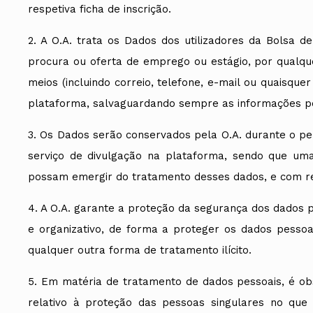
respetiva ficha de inscrição.
2. A O.A. trata os Dados dos utilizadores da Bolsa d
procura ou oferta de emprego ou estágio, por qualqu
meios (incluindo correio, telefone, e-mail ou quaisqu
plataforma, salvaguardando sempre as informações pes
3. Os Dados serão conservados pela O.A. durante o pe
serviço de divulgação na plataforma, sendo que uma 
possam emergir do tratamento desses dados, e com re
4. A O.A. garante a proteção da segurança dos dados p
e organizativo, de forma a proteger os dados pessoa
qualquer outra forma de tratamento ilícito.
5. Em matéria de tratamento de dados pessoais, é ob
relativo à proteção das pessoas singulares no que 