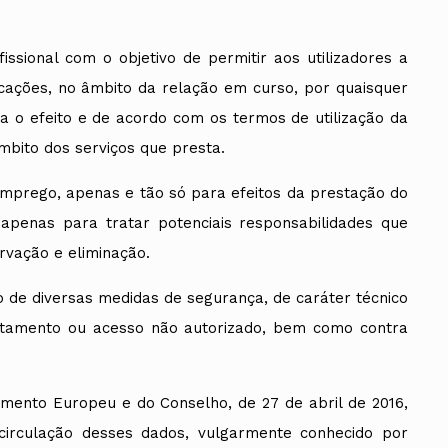
ssional com o objetivo de permitir aos utilizadores a
cações, no âmbito da relação em curso, por quaisquer
ra o efeito e de acordo com os termos de utilização da
bito dos serviços que presta.
Emprego, apenas e tão só para efeitos da prestação do
 apenas para tratar potenciais responsabilidades que
rvação e eliminação.
o de diversas medidas de segurança, de caráter técnico
tratamento ou acesso não autorizado, bem como contra
mento Europeu e do Conselho, de 27 de abril de 2016,
 circulação desses dados, vulgarmente conhecido por