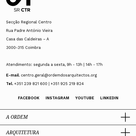
Secção Regional Centro
Rua Padre António Vieira
Casa das Caldeiras – A
3000-315 Coimbra
Atendimento: segunda a sexta, 9h - 13h | 14h - 17h
E-mail.
centro.geral@ordemdosarquitectos.org
Tel.
+351 239 821 600 | +351 925 219 824
FACEBOOK
INSTAGRAM
YOUTUBE
LINKEDIN
A ORDEM
ARQUITETURA
Ordem dos Arquitectos