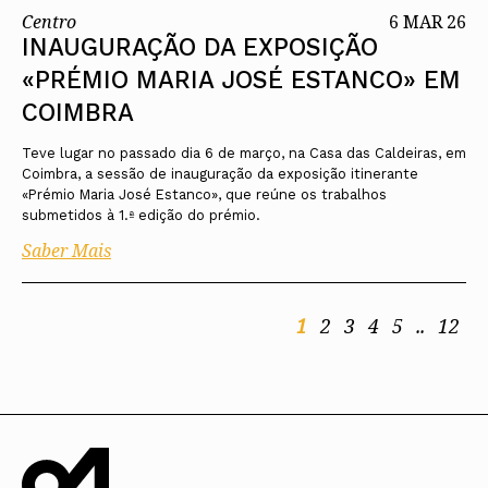
Centro
6 MAR 26
INAUGURAÇÃO DA EXPOSIÇÃO
«PRÉMIO MARIA JOSÉ ESTANCO» EM
COIMBRA
Teve lugar no passado dia 6 de março, na Casa das Caldeiras, em
Coimbra, a sessão de inauguração da exposição itinerante
«Prémio Maria José Estanco», que reúne os trabalhos
submetidos à 1.ª edição do prémio.
Saber Mais
1
2
3
4
5
..
12