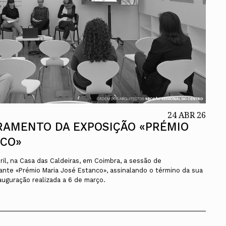
24 ABR 26
RAMENTO DA EXPOSIÇÃO «PRÉMIO
NCO»
il, na Casa das Caldeiras, em Coimbra, a sessão de
ante «Prémio Maria José Estanco», assinalando o término da sua
auguração realizada a 6 de março.