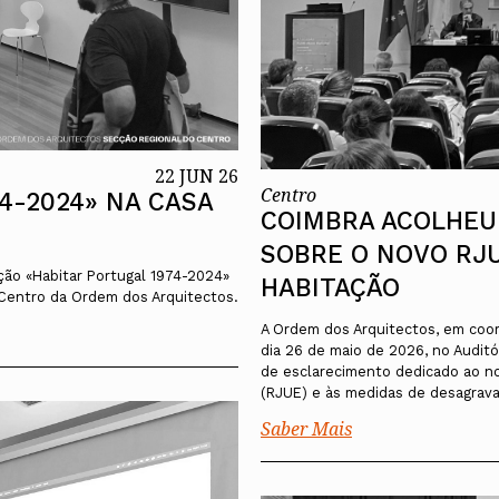
22 JUN 26
Centro
4-2024» NA CASA
COIMBRA ACOLHEU 
SOBRE O NOVO RJU
ção «Habitar Portugal 1974-2024»
HABITAÇÃO
 Centro da Ordem dos Arquitectos.
A Ordem dos Arquitectos, em coor
dia 26 de maio de 2026, no Auditó
de esclarecimento dedicado ao no
(RJUE) e às medidas de desagrava
Saber Mais