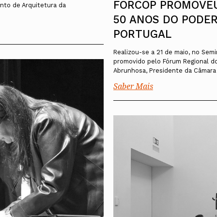
FORCOP PROMOVEU
nto de Arquitetura da
50 ANOS DO PODE
PORTUGAL
Realizou-se a 21 de maio, no Semi
promovido pelo Fórum Regional do
Abrunhosa, Presidente da Câmara 
Saber Mais