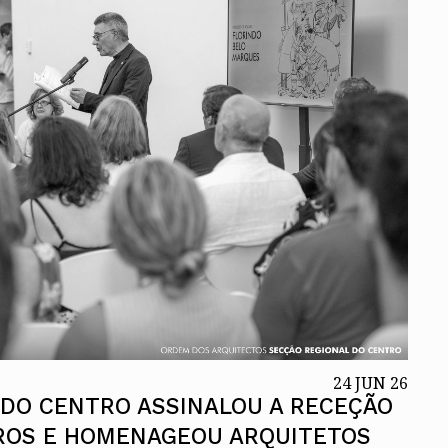
ados
A
Vale do Tejo
24 JUN 26
 DO CENTRO ASSINALOU A RECEÇÃO
ROS E HOMENAGEOU ARQUITETOS