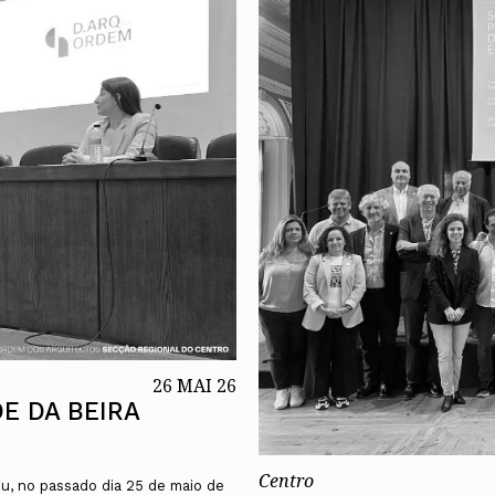
26 MAI 26
E DA BEIRA
Centro
u, no passado dia 25 de maio de