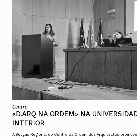
Centro
«D.ARQ NA ORDEM» NA UNIVERSIDAD
INTERIOR
A Secção Regional do Centro da Ordem dos Arquitectos promove