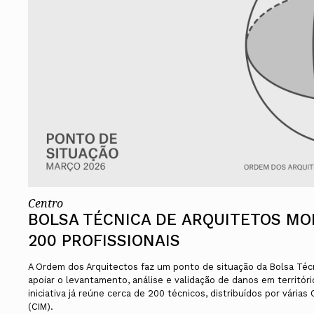
Centro
BOLSA TÉCNICA DE ARQUITETOS MOB
200 PROFISSIONAIS
A Ordem dos Arquitectos faz um ponto de situação da Bolsa Técn
apoiar o levantamento, análise e validação de danos em territór
iniciativa já reúne cerca de 200 técnicos, distribuídos por vária
(CIM).