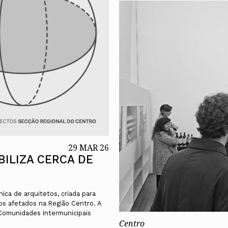
29 MAR 26
ILIZA CERCA DE
ica de arquitetos, criada para
ios afetados na Região Centro. A
s Comunidades Intermunicipais
Centro