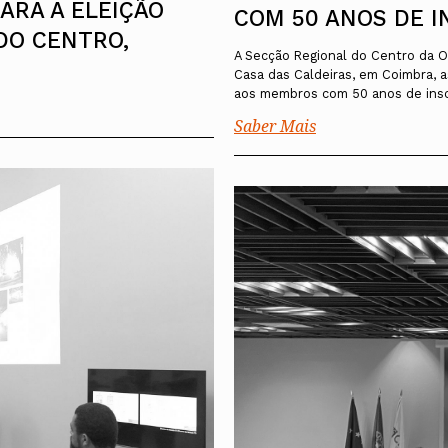
ARA A ELEIÇÃO
COM 50 ANOS DE I
DO CENTRO,
A Secção Regional do Centro da Or
Casa das Caldeiras, em Coimbra,
aos membros com 50 anos de insc
Saber Mais