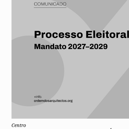
Conselho Diretivo Nacional
Conselho de Disciplina Nacional
Conselho Fiscal
Conselho de Supervisão
Centro