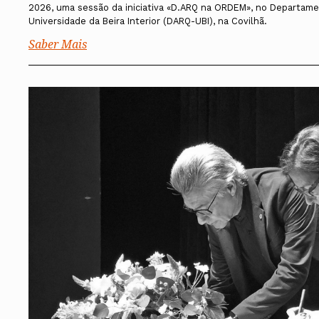
2026, uma sessão da iniciativa «D.ARQ na ORDEM», no Departame
Universidade da Beira Interior (DARQ-UBI), na Covilhã.
Saber Mais