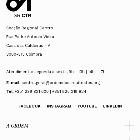
Secção Regional Centro
Rua Padre António Vieira
Casa das Caldeiras – A
3000-315 Coimbra
Atendimento: segunda a sexta, 9h - 13h | 14h - 17h
E-mail.
centro.geral@ordemdosarquitectos.org
Tel.
+351 239 821 600 | +351 925 219 824
FACEBOOK
INSTAGRAM
YOUTUBE
LINKEDIN
A ORDEM