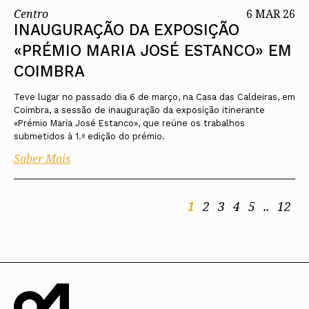
Centro
6 MAR 26
INAUGURAÇÃO DA EXPOSIÇÃO
«PRÉMIO MARIA JOSÉ ESTANCO» EM
COIMBRA
Teve lugar no passado dia 6 de março, na Casa das Caldeiras, em
Coimbra, a sessão de inauguração da exposição itinerante
«Prémio Maria José Estanco», que reúne os trabalhos
submetidos à 1.ª edição do prémio.
Saber Mais
1
2
3
4
5
..
12