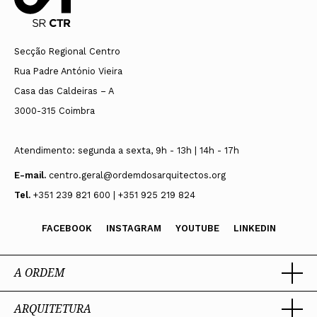
Secção Regional Centro
Rua Padre António Vieira
Casa das Caldeiras – A
3000-315 Coimbra
Atendimento: segunda a sexta, 9h - 13h | 14h - 17h
E-mail.
centro.geral@ordemdosarquitectos.org
Tel.
+351 239 821 600 | +351 925 219 824
FACEBOOK
INSTAGRAM
YOUTUBE
LINKEDIN
A ORDEM
ARQUITETURA
Ordem dos Arquitectos