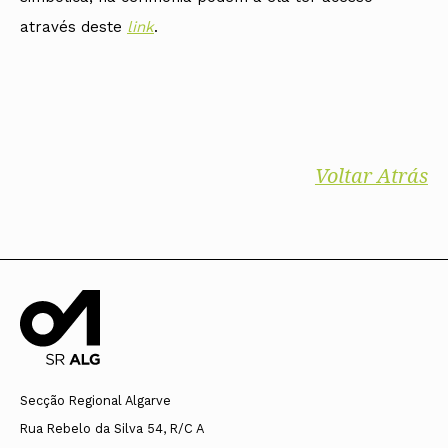
através deste
link
.
Voltar Atrás
Secção Regional Algarve
Rua Rebelo da Silva 54, R/C A