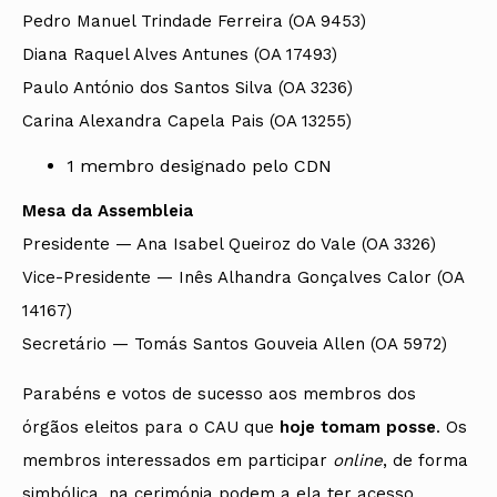
Pedro Manuel Trindade Ferreira (OA 9453)
Diana Raquel Alves Antunes (OA 17493)
Paulo António dos Santos Silva (OA 3236)
Carina Alexandra Capela Pais (OA 13255)
1 membro designado pelo CDN
Mesa da Assembleia
Presidente — Ana Isabel Queiroz do Vale (OA 3326)
Vice-Presidente — Inês Alhandra Gonçalves Calor (OA
14167)
Secretário — Tomás Santos Gouveia Allen (OA 5972)
Parabéns e votos de sucesso aos membros dos
órgãos eleitos para o CAU que
hoje tomam posse
. Os
membros interessados em participar
online
, de forma
simbólica, na cerimónia podem a ela ter acesso