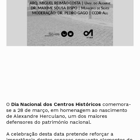
O
Dia Nacional dos Centros Históricos
comemora-
se a 28 de março, em homenagem ao nascimento
de Alexandre Herculano, um dos maiores
defensores do património nacional.
A celebração desta data pretende reforçar a
importância destes espaços enquanto elementos de