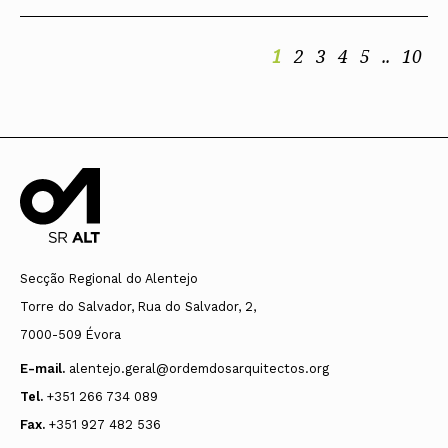
1
2
3
4
5
..
10
Secção Regional do Alentejo
Torre do Salvador, Rua do Salvador, 2,
7000-509 Évora
E-mail.
alentejo.geral@ordemdosarquitectos.org
Tel.
+351 266 734 089
Fax.
+351 927 482 536