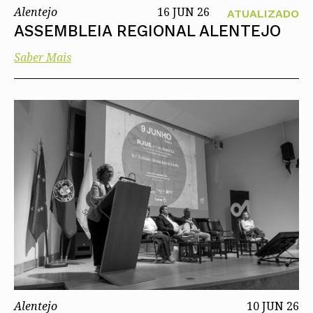
Alentejo
16 JUN 26
ATUALIZADO
ASSEMBLEIA REGIONAL ALENTEJO
Saber Mais
Alentejo
10 JUN 26