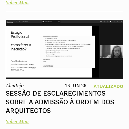
Saber Mais
Alentejo
16 JUN 26
ATUALIZADO
SESSÃO DE ESCLARECIMENTOS
SOBRE A ADMISSÃO À ORDEM DOS
ARQUITECTOS
Saber Mais