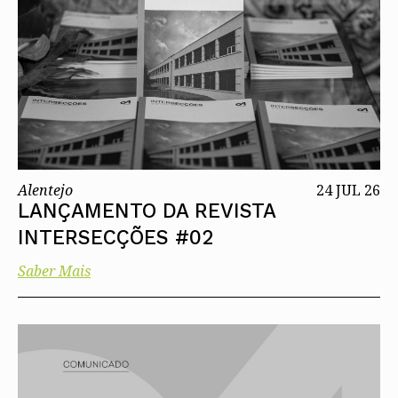
Alentejo
24 JUL 26
LANÇAMENTO DA REVISTA
INTERSECÇÕES #02
Saber Mais