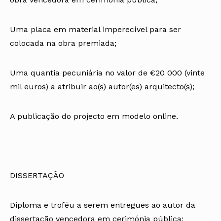
Uma placa em material imperecível para ser
colocada na obra premiada;
Uma quantia pecuniária no valor de €20 000 (vinte
mil euros) a atribuir ao(s) autor(es) arquitecto(s);
A publicação do projecto em modelo online.
DISSERTAÇÃO
Diploma e troféu a serem entregues ao autor da
dissertação vencedora em cerimónia pública;