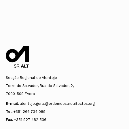
Secção Regional do Alentejo
Torre do Salvador, Rua do Salvador, 2,
7000-509 Évora
E-mail.
alentejo.geral@ordemdosarquitectos.org
Tel.
+351 266 734 089
Fax.
+351 927 482 536