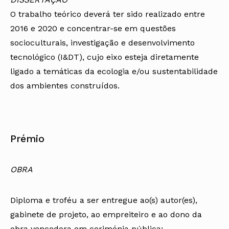
O trabalho teórico deverá ter sido realizado entre
2016 e 2020 e concentrar-se em questões
socioculturais, investigação e desenvolvimento
tecnológico (I&DT), cujo eixo esteja diretamente
ligado a temáticas da ecologia e/ou sustentabilidade
dos ambientes construídos.
Prémio
OBRA
Diploma e troféu a ser entregue ao(s) autor(es),
gabinete de projeto, ao empreiteiro e ao dono da
obra vencedora em cerimónia pública;