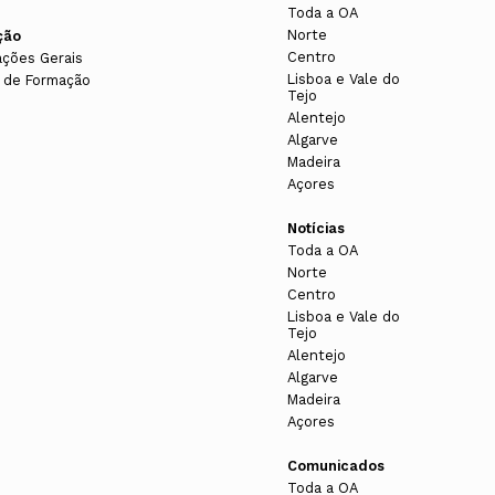
Toda a OA
Norte
ção
Centro
ações Gerais
Lisboa e Vale do
 de Formação
Tejo
Alentejo
Algarve
Madeira
Açores
Notícias
Toda a OA
Norte
Centro
Lisboa e Vale do
Tejo
Alentejo
Algarve
Madeira
Açores
Comunicados
Toda a OA