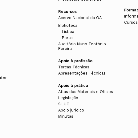
Forma
Recursos
Inform
Acervo Nacional da OA
Cursos
Biblioteca
Lisboa
Porto
Auditório Nuno Teotónio
Pereira
Apoio à profissão
Terças Técnicas
Apresentações Técnicas
utor
Apoio à prática
Atlas dos Materiais e Ofícios
Legislação
SILUC
Apoio jurídico
Minutas