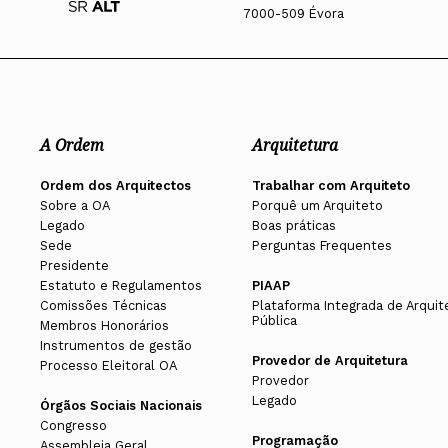
7000-509 Évora
A Ordem
Arquitetura
Ordem dos Arquitectos
Trabalhar com Arquiteto
Sobre a OA
Porquê um Arquiteto
Legado
Boas práticas
Sede
Perguntas Frequentes
Presidente
Estatuto e Regulamentos
PIAAP
Comissões Técnicas
Plataforma Integrada de Arquit
Pública
Membros Honorários
Instrumentos de gestão
Provedor de Arquitetura
Processo Eleitoral OA
Provedor
Legado
Órgãos Sociais Nacionais
Congresso
Programação
Assembleia Geral