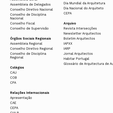
Dia Mundial da Arquitetura
Assembleia de Delegados
Dia Nacional do Arquiteto
Conselho Diretivo Nacional
CEPA
Conselho de Disciplina
Nacional
Conselho Fiscal
Arquivo
Conselho de Supervisão
Revista Intersecções
Newsletter Arquitectos
Órgãos Sociais Regionais
Boletim Arquitectos
Assembleia Regional
IAPXX
Conselho Diretivo Regional
IARP
Conselho de Disciplina
Jornal Arquitectos
Regional
Habitar Portugal
Glossário de Arquitectura de A
Colégios
CAU
COB
CPA
Relações Internacionais
Apresentação
CAE
CEPA
CIALP