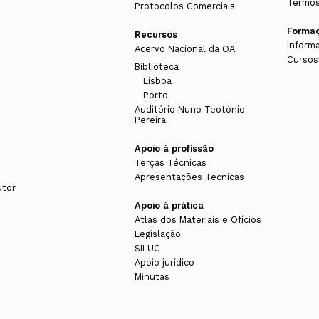
Termos
Protocolos Comerciais
Forma
Recursos
Inform
Acervo Nacional da OA
Cursos
Biblioteca
Lisboa
Porto
Auditório Nuno Teotónio
Pereira
Apoio à profissão
Terças Técnicas
Apresentações Técnicas
utor
Apoio à prática
Atlas dos Materiais e Ofícios
Legislação
SILUC
Apoio jurídico
Minutas