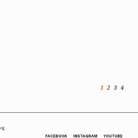
1
2
3
4
org
FACEBOOK
INSTAGRAM
YOUTUBE