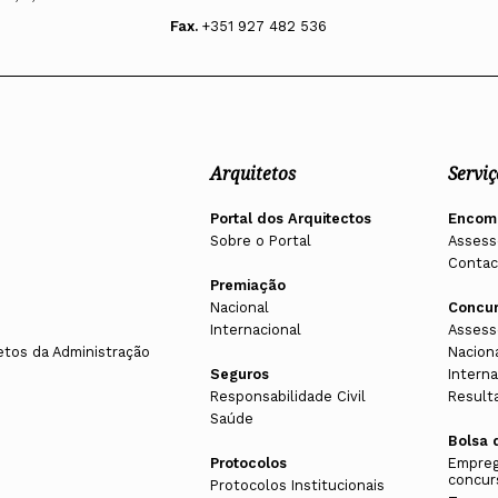
Fax.
+351 927 482 536
Arquitetos
Serviç
Portal dos Arquitectos
Encom
Sobre o Portal
Assess
Contac
Premiação
Nacional
Concu
Internacional
Assess
etos da Administração
Nacion
Seguros
Interna
Responsabilidade Civil
Result
Saúde
Bolsa 
Protocolos
Empreg
concur
Protocolos Institucionais