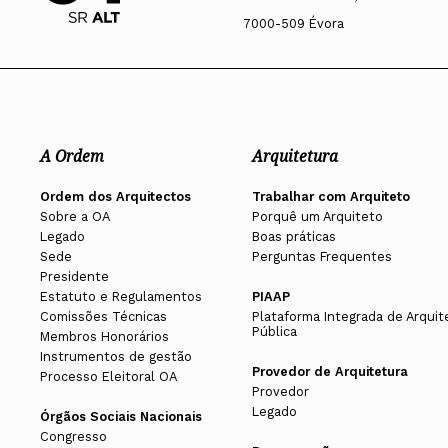
7000-509 Évora
A Ordem
Arquitetura
Ordem dos Arquitectos
Trabalhar com Arquiteto
Sobre a OA
Porquê um Arquiteto
Legado
Boas práticas
Sede
Perguntas Frequentes
Presidente
Estatuto e Regulamentos
PIAAP
Comissões Técnicas
Plataforma Integrada de Arquit
Pública
Membros Honorários
Instrumentos de gestão
Provedor de Arquitetura
Processo Eleitoral OA
Provedor
Legado
Órgãos Sociais Nacionais
Congresso