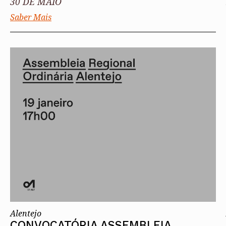
30 DE MAIO
Saber Mais
Alentejo
CONVOCATÓRIA ASSEMBLEIA