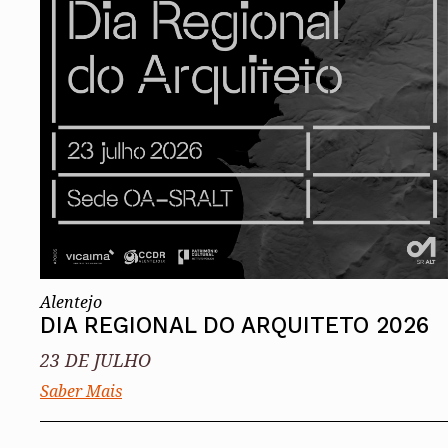
Conselho Diretivo Nacional
Conselho de Disciplina Nacional
Conselho Fiscal
Conselho de Supervisão
Alentejo
DIA REGIONAL DO ARQUITETO 2026
23 DE JULHO
Saber Mais