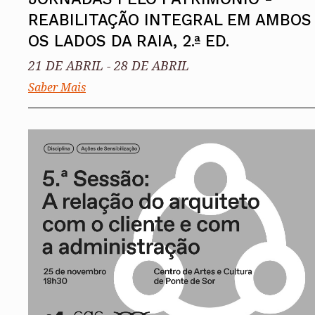
REABILITAÇÃO INTEGRAL EM AMBOS
OS LADOS DA RAIA, 2.ª ED.
21 DE ABRIL
-
28 DE ABRIL
Saber Mais