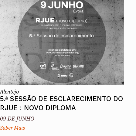
ados
A
Vale do Tejo
Alentejo
5.ª SESSÃO DE ESCLARECIMENTO DO
RJUE : NOVO DIPLOMA
09 DE JUNHO
Saber Mais