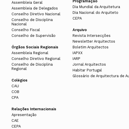
Programação
Assembleia Geral
Dia Mundial da Arquitetura
Assembleia de Delegados
Dia Nacional do Arquiteto
Conselho Diretivo Nacional
CEPA
Conselho de Disciplina
Nacional
Conselho Fiscal
Arquivo
Conselho de Supervisão
Revista Intersecções
Newsletter Arquitectos
Órgãos Sociais Regionais
Boletim Arquitectos
Assembleia Regional
IAPXX
Conselho Diretivo Regional
IARP
Conselho de Disciplina
Jornal Arquitectos
Regional
Habitar Portugal
Glossário de Arquitectura de A
Colégios
CAU
COB
CPA
Relações Internacionais
Apresentação
CAE
CEPA