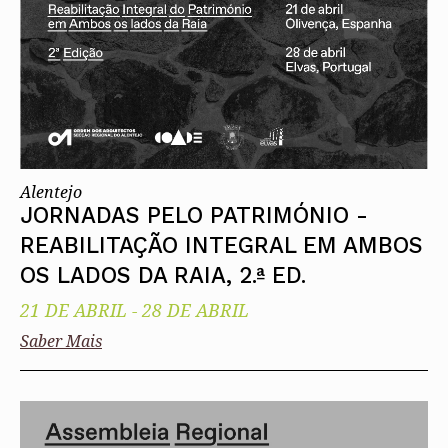
Alentejo
JORNADAS PELO PATRIMÓNIO -
REABILITAÇÃO INTEGRAL EM AMBOS
OS LADOS DA RAIA, 2.ª ED.
21 DE ABRIL
-
28 DE ABRIL
Saber Mais