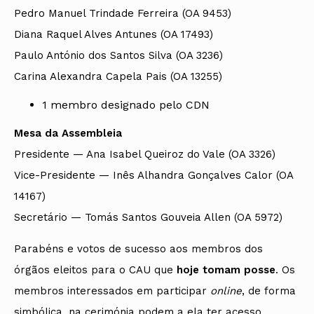
Pedro Manuel Trindade Ferreira (OA 9453)
Diana Raquel Alves Antunes (OA 17493)
Paulo António dos Santos Silva (OA 3236)
Carina Alexandra Capela Pais (OA 13255)
1 membro designado pelo CDN
Mesa da Assembleia
Presidente — Ana Isabel Queiroz do Vale (OA 3326)
Vice-Presidente — Inês Alhandra Gonçalves Calor (OA
14167)
Secretário — Tomás Santos Gouveia Allen (OA 5972)
Parabéns e votos de sucesso aos membros dos
órgãos eleitos para o CAU que
hoje tomam posse
. Os
membros interessados em participar
online
, de forma
simbólica, na cerimónia podem a ela ter acesso