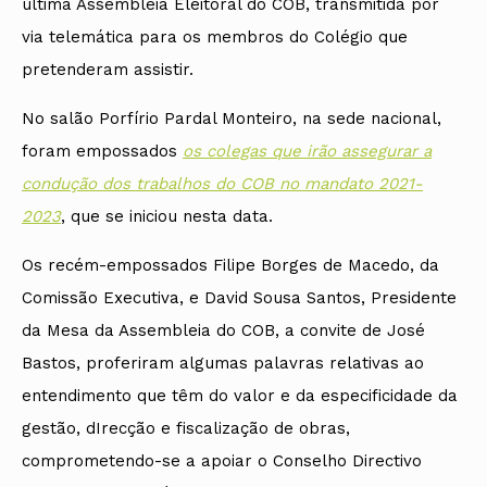
última Assembleia Eleitoral do COB, transmitida por
via telemática para os membros do Colégio que
pretenderam assistir.
No salão Porfírio Pardal Monteiro, na sede nacional,
foram empossados
os colegas que irão assegurar a
condução dos trabalhos do COB no mandato 2021-
2023
, que se iniciou nesta data.
Os recém-empossados Filipe Borges de Macedo, da
Comissão Executiva, e David Sousa Santos, Presidente
da Mesa da Assembleia do COB, a convite de José
Bastos, proferiram algumas palavras relativas ao
entendimento que têm do valor e da especificidade da
gestão, dIrecção e fiscalização de obras,
comprometendo-se a apoiar o Conselho Directivo