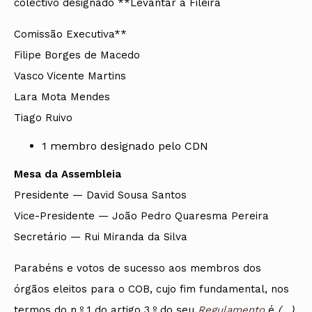
colectivo designado **Levantar a Fileira
Comissão Executiva**
Filipe Borges de Macedo
Vasco Vicente Martins
Lara Mota Mendes
Tiago Ruivo
1 membro designado pelo CDN
Mesa da Assembleia
Presidente — David Sousa Santos
Vice-Presidente — João Pedro Quaresma Pereira
Secretário — Rui Miranda da Silva
Parabéns e votos de sucesso aos membros dos
órgãos eleitos para o COB, cujo fim fundamental, nos
termos do n.º 1 do artigo 3.º do seu
Regulamento
é
(…)