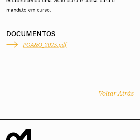
estabelecendo uma visão clara e coesa para o
mandato em curso.
DOCUMENTOS
PGA&O_2025.pdf
Voltar Atrás