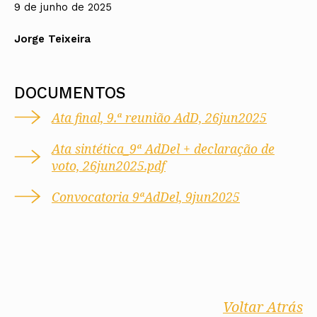
9 de junho de 2025
Jorge Teixeira
DOCUMENTOS
Ata final, 9.ª reunião AdD, 26jun2025
Ata sintética_9ª AdDel + declaração de
voto, 26jun2025.pdf
Convocatoria 9ªAdDel, 9jun2025
Voltar Atrás