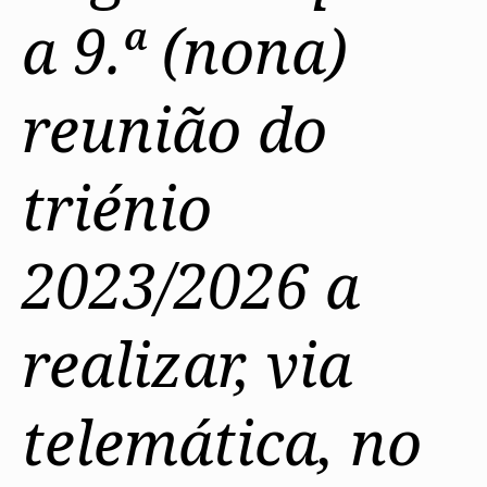
a 9.ª (nona)
reunião do
triénio
2023/2026 a
realizar, via
telemática, no