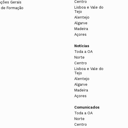
Centro
ações Gerais
Lisboa e Vale do
 de Formação
Tejo
Alentejo
Algarve
Madeira
Açores
Notícias
Toda a OA
Norte
Centro
Lisboa e Vale do
Tejo
Alentejo
Algarve
Madeira
Açores
Comunicados
Toda a OA
Norte
Centro