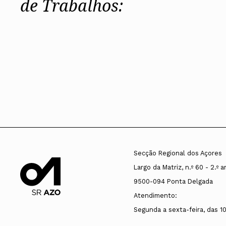
de Trabalhos:
Secção Regional dos Açores
Largo da Matriz, n.º 60 - 2.º 
9500-094 Ponta Delgada
Atendimento:
Segunda a sexta-feira, das 1