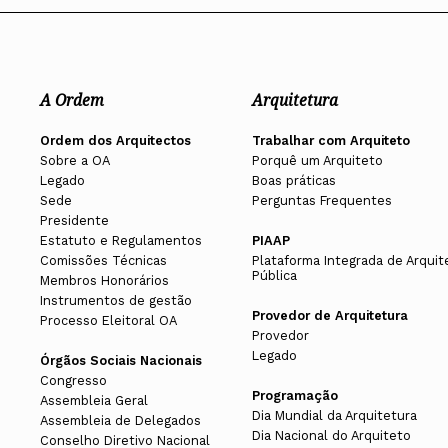
A Ordem
Arquitetura
Ordem dos Arquitectos
Trabalhar com Arquiteto
Sobre a OA
Porquê um Arquiteto
Legado
Boas práticas
Sede
Perguntas Frequentes
Presidente
Estatuto e Regulamentos
PIAAP
Comissões Técnicas
Plataforma Integrada de Arquit
Pública
Membros Honorários
Instrumentos de gestão
Provedor de Arquitetura
Processo Eleitoral OA
Provedor
Legado
Órgãos Sociais Nacionais
Congresso
Programação
Assembleia Geral
Dia Mundial da Arquitetura
Assembleia de Delegados
Dia Nacional do Arquiteto
Conselho Diretivo Nacional