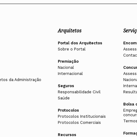
Arquitetos
Serviç
Portal dos Arquitectos
Encom
Sobre o Portal
Assess
Contac
Premiação
Nacional
Concu
Internacional
Assess
etos da Administração
Nacion
Seguros
Interna
Responsabilidade Civil
Result
Saúde
Bolsa 
Protocolos
Empreg
concur
Protocolos Institucionais
Termos
Protocolos Comerciais
Forma
Recursos