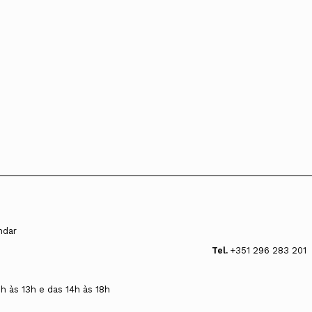
andar
Tel.
+351 296 283 201
0h às 13h e das 14h às 18h