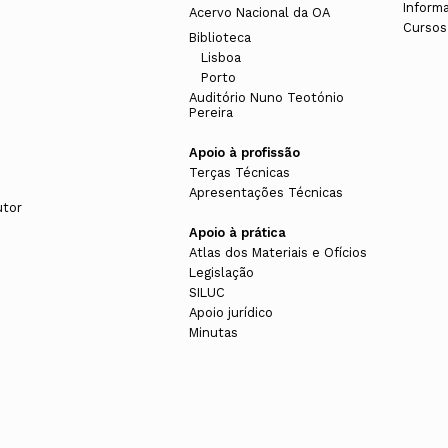
Inform
Acervo Nacional da OA
Cursos
Biblioteca
Lisboa
Porto
Auditório Nuno Teotónio
Pereira
Apoio à profissão
Terças Técnicas
Apresentações Técnicas
utor
Apoio à prática
Atlas dos Materiais e Ofícios
Legislação
SILUC
Apoio jurídico
Minutas