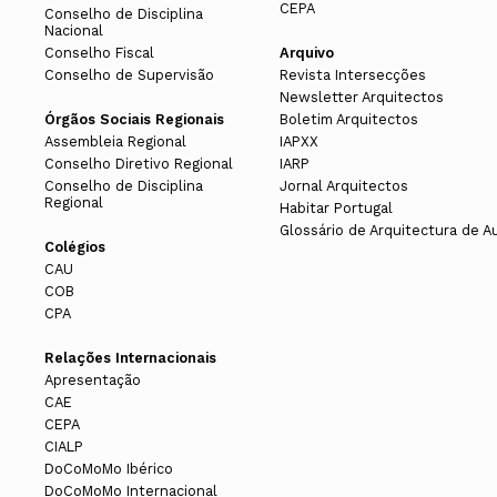
CEPA
Conselho de Disciplina
Nacional
Conselho Fiscal
Arquivo
Conselho de Supervisão
Revista Intersecções
Newsletter Arquitectos
Órgãos Sociais Regionais
Boletim Arquitectos
Assembleia Regional
IAPXX
Conselho Diretivo Regional
IARP
Conselho de Disciplina
Jornal Arquitectos
Regional
Habitar Portugal
Glossário de Arquitectura de A
Colégios
CAU
COB
CPA
Relações Internacionais
Apresentação
CAE
CEPA
CIALP
DoCoMoMo Ibérico
DoCoMoMo Internacional