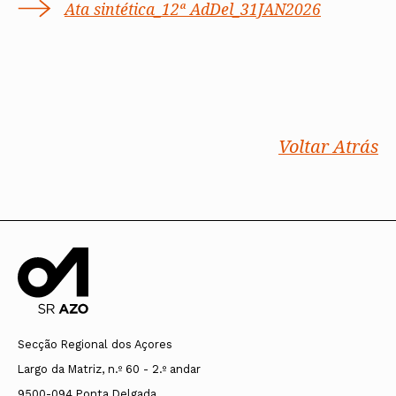
Ata sintética_12ª AdDel_31JAN2026
Voltar Atrás
Secção Regional dos Açores
Largo da Matriz, n.º 60 - 2.º andar
9500-094 Ponta Delgada