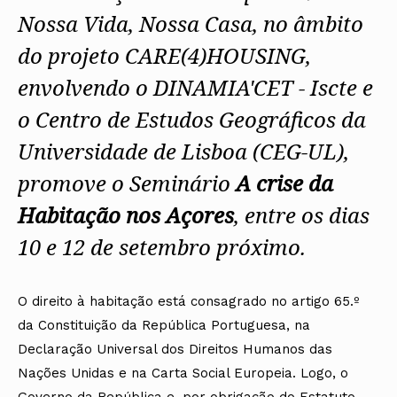
Nossa Vida, Nossa Casa, no âmbito
do projeto CARE(4)HOUSING,
envolvendo o DINAMIA'CET - Iscte e
o Centro de Estudos Geográficos da
Universidade de Lisboa (CEG-UL),
promove o Seminário
A crise da
Habitação nos Açores
, entre os dias
10 e 12 de setembro próximo.
O direito à habitação está consagrado no artigo 65.º
da Constituição da República Portuguesa, na
Declaração Universal dos Direitos Humanos das
Nações Unidas e na Carta Social Europeia. Logo, o
Governo da República e, por obrigação do Estatuto