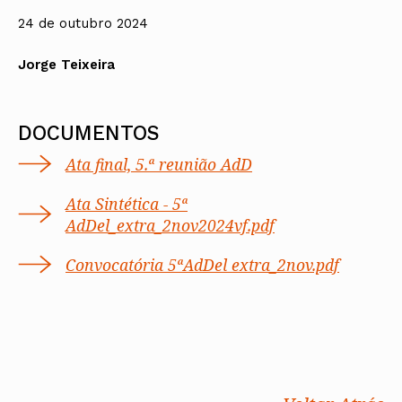
24 de outubro 2024
Jorge Teixeira
DOCUMENTOS
Ata final, 5.ª reunião AdD
Ata Sintética - 5ª
AdDel_extra_2nov2024vf.pdf
Convocatória 5ªAdDel extra_2nov.pdf