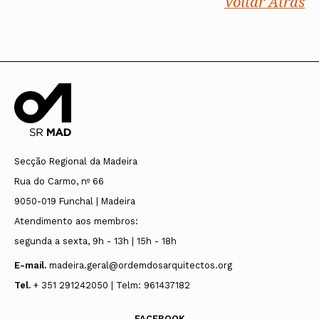
Voltar Atrás
Secção Regional da Madeira
Rua do Carmo, nº 66
9050-019 Funchal | Madeira
Atendimento aos membros:
segunda a sexta, 9h - 13h | 15h - 18h
E-mail.
madeira.geral@ordemdosarquitectos.org
Tel.
+ 351 291242050 | Telm: 961437182
FACEBOOK