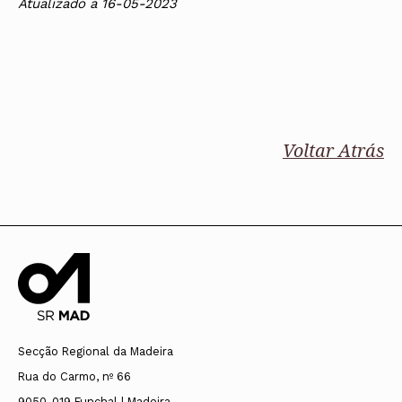
Atualizado a 16-05-2023
Voltar Atrás
Secção Regional da Madeira
Rua do Carmo, nº 66
9050-019 Funchal | Madeira