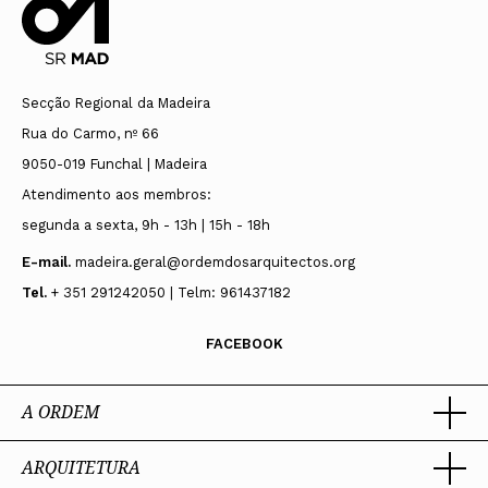
Secção Regional da Madeira
Rua do Carmo, nº 66
9050-019 Funchal | Madeira
Atendimento aos membros:
segunda a sexta, 9h - 13h | 15h - 18h
E-mail.
madeira.geral@ordemdosarquitectos.org
Tel.
+ 351 291242050 | Telm: 961437182
FACEBOOK
A ORDEM
ARQUITETURA
Ordem dos Arquitectos