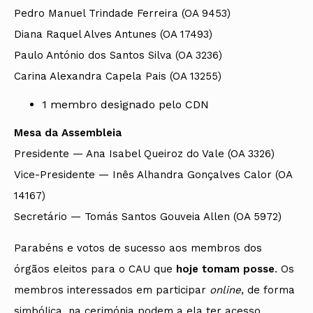
Pedro Manuel Trindade Ferreira (OA 9453)
Diana Raquel Alves Antunes (OA 17493)
Paulo António dos Santos Silva (OA 3236)
Carina Alexandra Capela Pais (OA 13255)
1 membro designado pelo CDN
Mesa da Assembleia
Presidente — Ana Isabel Queiroz do Vale (OA 3326)
Vice-Presidente — Inês Alhandra Gonçalves Calor (OA
14167)
Secretário — Tomás Santos Gouveia Allen (OA 5972)
Parabéns e votos de sucesso aos membros dos
órgãos eleitos para o CAU que
hoje tomam posse
. Os
membros interessados em participar
online
, de forma
simbólica, na cerimónia podem a ela ter acesso