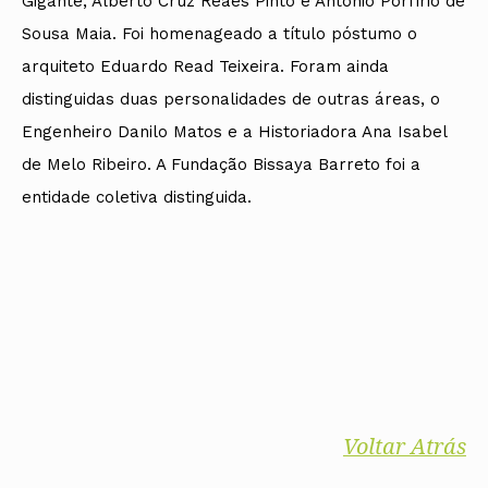
Gigante, Alberto Cruz Reaes Pinto e António Porfírio de
Sousa Maia. Foi homenageado a título póstumo o
arquiteto Eduardo Read Teixeira. Foram ainda
distinguidas duas personalidades de outras áreas, o
Engenheiro Danilo Matos e a Historiadora Ana Isabel
de Melo Ribeiro. A Fundação Bissaya Barreto foi a
entidade coletiva distinguida.
Voltar Atrás