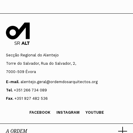
Secção Regional do Alentejo
Torre do Salvador, Rua do Salvador, 2,
7000-509 Évora
E-mail.
alentejo.geral@ordemdosarquitectos.org
Tel.
+351 266 734 089
Fax.
+351 927 482 536
FACEBOOK
INSTAGRAM
YOUTUBE
A ORDEM