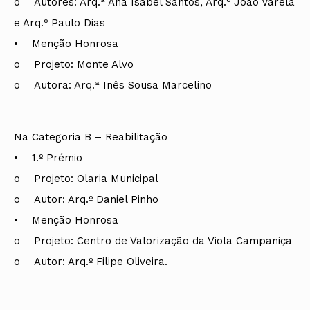
o Autores: Arq.ª Ana Isabel Santos, Arq.º João Varela
e Arq.º Paulo Dias
• Menção Honrosa
o Projeto: Monte Alvo
o Autora: Arq.ª Inês Sousa Marcelino
Na Categoria B – Reabilitação
• 1.º Prémio
o Projeto: Olaria Municipal
o Autor: Arq.º Daniel Pinho
• Menção Honrosa
o Projeto: Centro de Valorização da Viola Campaniça
o Autor: Arq.º Filipe Oliveira.