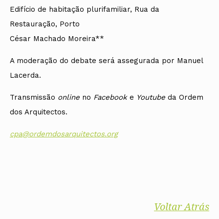
Edifício de habitação plurifamiliar, Rua da
Restauração, Porto
César Machado Moreira**
A moderação do debate será assegurada por Manuel
Lacerda.
Transmissão
online
no
Facebook
e
Youtube
da Ordem
dos Arquitectos.
cpa@ordemdosarquitectos.org
Voltar Atrás