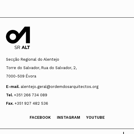
Secção Regional do Alentejo
Torre do Salvador, Rua do Salvador, 2,
7000-509 Évora
E-mail.
alentejo.geral@ordemdosarquitectos.org
Tel.
+351 266 734 089
Fax.
+351 927 482 536
FACEBOOK
INSTAGRAM
YOUTUBE