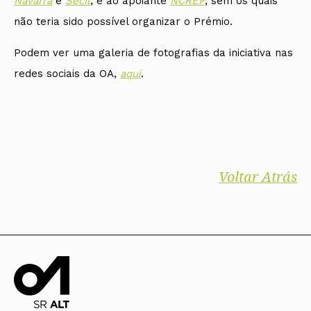
Navarra
e
Secil
, e ao apoiante
NCREP
, sem os quais
não teria sido possível organizar o Prémio.
Podem ver uma galeria de fotografias da iniciativa nas
redes sociais da OA,
aqui
.
Voltar Atrás