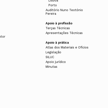
Lisboa
Porto
Auditório Nuno Teotónio
Pereira
Apoio à profissão
Terças Técnicas
Apresentações Técnicas
utor
Apoio à prática
Atlas dos Materiais e Ofícios
Legislação
SILUC
Apoio jurídico
Minutas