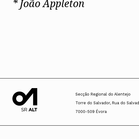
* João Appleton
Secção Regional do Alentejo
Torre do Salvador, Rua do Salvado
7000-509 Évora