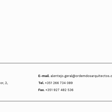
E-mail.
alentejo.geral@ordemdosarquitectos.
r, 2,
Tel.
+351 266 734 089
Fax.
+351 927 482 536