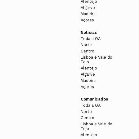
Alentejo
Algarve
Madeira
Açores
Notícias
Toda a OA
Norte
Centro
Lisboa e Vale do
Tejo
Alentejo
Algarve
Madeira
Açores
Comunicados
Toda a OA
Norte
Centro
Lisboa e Vale do
Tejo
Alentejo