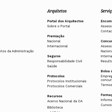
Arquitetos
Serviç
Portal dos Arquitectos
Encom
Sobre o Portal
Assess
Contac
Premiação
Nacional
Concu
Internacional
Assess
etos da Administração
Nacion
Seguros
Interna
Responsabilidade Civil
Result
Saúde
Bolsa 
Protocolos
Empreg
concur
Protocolos Institucionais
Termos
Protocolos Comerciais
Forma
Recursos
Inform
Acervo Nacional da OA
Cursos
Biblioteca