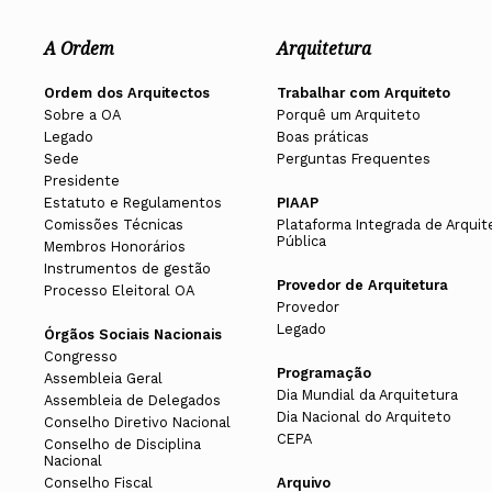
A Ordem
Arquitetura
Ordem dos Arquitectos
Trabalhar com Arquiteto
Sobre a OA
Porquê um Arquiteto
Legado
Boas práticas
Sede
Perguntas Frequentes
Presidente
Estatuto e Regulamentos
PIAAP
Comissões Técnicas
Plataforma Integrada de Arquit
Pública
Membros Honorários
Instrumentos de gestão
Provedor de Arquitetura
Processo Eleitoral OA
Provedor
Legado
Órgãos Sociais Nacionais
Congresso
Programação
Assembleia Geral
Dia Mundial da Arquitetura
Assembleia de Delegados
Dia Nacional do Arquiteto
Conselho Diretivo Nacional
CEPA
Conselho de Disciplina
Nacional
Conselho Fiscal
Arquivo