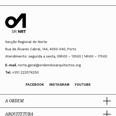
Secção Regional do Norte
Rua de Álvares Cabral, 144, 4050-040, Porto
Atendimento: segunda a sexta, 09h00 – 13h00 | 14h00 – 17h00
E-mail.
norte.geral@ordemdosarquitectos.org
Tel.
+351 222074250
FACEBOOK
INSTAGRAM
YOUTUBE
A ORDEM
ARQUITETURA
Ordem dos Arquitectos