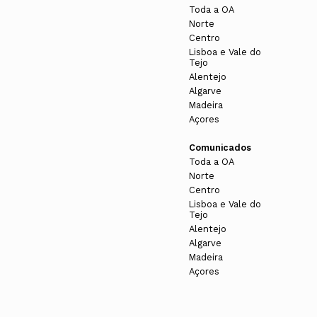
Toda a OA
Norte
Centro
Lisboa e Vale do
Tejo
Alentejo
Algarve
Madeira
Açores
Comunicados
Toda a OA
Norte
Centro
Lisboa e Vale do
Tejo
Alentejo
Algarve
Madeira
Açores