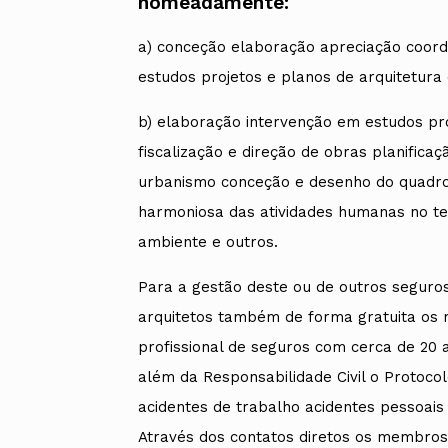
nomeadamente:
a) conceção elaboração apreciação coorde
estudos projetos e planos de arquitetura
b) elaboração intervenção em estudos pro
fiscalização e direção de obras planifica
urbanismo conceção e desenho do quadro 
harmoniosa das atividades humanas no ter
ambiente e outros.
Para a gestão deste ou de outros seguros
arquitetos também de forma gratuita os
profissional de seguros com cerca de 20 
além da Responsabilidade Civil o Protoco
acidentes de trabalho acidentes pessoais 
Através dos contatos diretos os membros