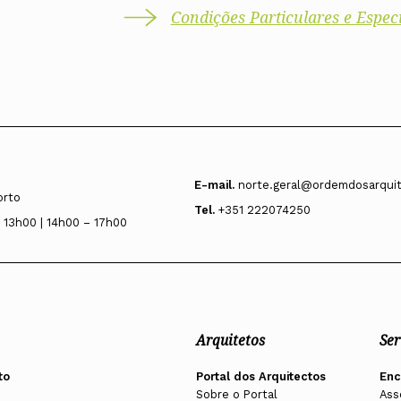
Condições Particulares e Especi
E-mail.
norte.geral@ordemdosarquit
orto
Tel.
+351 222074250
 13h00 | 14h00 – 17h00
Arquitetos
Ser
to
Portal dos Arquitectos
En
Sobre o Portal
Ass