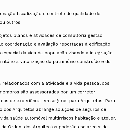
nação fiscalização e controlo de qualidade de
 ou outros
jetos planos e atividades de consultoria gestão
ção coordenação e avaliação reportadas à edificação
espacial da vida da população visando a integração
ritório a valorização do património construído e do
 relacionados com a atividade e a vida pessoal dos
 membros são assessorados por um corretor
anos de experiência em seguros para Arquitetos. Para
lo dos Arquitetos abrange soluções de seguros de
vida saúde automóvel multirriscos habitação e atelier.
 da Ordem dos Arquitectos poderão esclarecer de