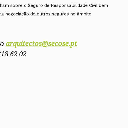
nham sobre o Seguro de Responsabilidade Civil bem
 na negociação de outros seguros no âmbito
do
arquitectos@secose.pt
318 62 02