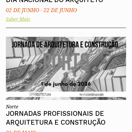
02 DE JUNHO
-
22 DE JUNHO
Saber Mais
Norte
JORNADAS PROFISSIONAIS DE
ARQUITETURA E CONSTRUÇÃO