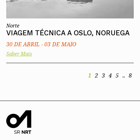
Norte
VIAGEM TÉCNICA A OSLO, NORUEGA
30 DE ABRIL
-
03 DE MAIO
Saber Mais
1
2
3
4
5
..
8