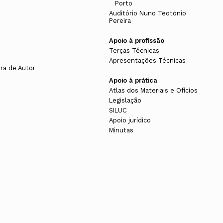
Porto
s
Auditório Nuno Teotónio
Pereira
Apoio à profissão
Terças Técnicas
Apresentações Técnicas
ura de Autor
Apoio à prática
Atlas dos Materiais e Ofícios
Legislação
SILUC
Apoio jurídico
Minutas