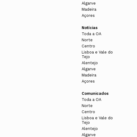
Algarve
Madeira
Açores
Notícias
Toda a OA
Norte
Centro
Lisboa e Vale do
Tejo
Alentejo
Algarve
Madeira
Açores
Comunicados
Toda a OA
Norte
Centro
Lisboa e Vale do
Tejo
Alentejo
Algarve