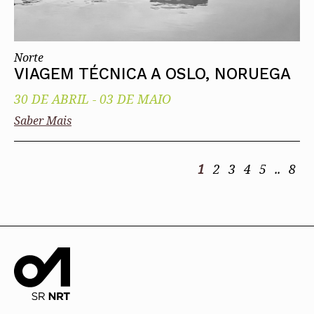
Norte
VIAGEM TÉCNICA A OSLO, NORUEGA
30 DE ABRIL
-
03 DE MAIO
Saber Mais
1
2
3
4
5
..
8