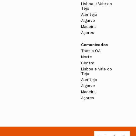
Lisboa e Vale do
Tejo
Alentejo
Algarve
Madeira
Açores
Comunicados
Toda a OA
Norte
Centro
Lisboa e Vale do
Tejo
Alentejo
Algarve
Madeira
Açores