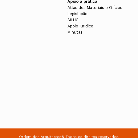
Apoio à prática
Atlas dos Materiais e Ofícios
Legislação
SILUC
Apoio jurídico
Minutas
Ordem dos Arquitectos® Todos os direitos reservados.