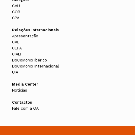
CAU
COB
CPA
Relações Internacionais
Apresentação
CAE
CEPA
CIALP
DoCoMoMo Ibérico
DoCoMoMo Internacional
UIA
Media Center
Notícias
Contactos
Fale com a OA