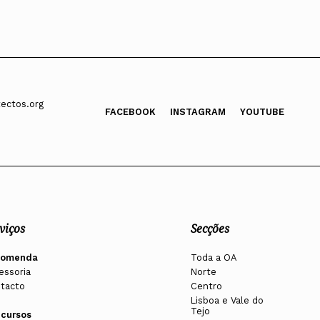
ectos.org
FACEBOOK
INSTAGRAM
YOUTUBE
viços
Secções
comenda
Toda a OA
essoria
Norte
tacto
Centro
Lisboa e Vale do
Tejo
cursos