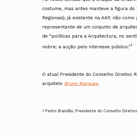
costume, mas antes manteve a figura do P
Regionais), já existente na AAP, não com
representante de um conjunto de arquitec
de “políticas para a Arquitectura, no sent
1
nobre: a acção pelo interesse público.”
O atual Presidente do Conselho Diretivo 
arquiteto
Bruno Marques
.
1
Pedro Brandão, Presidente do Conselho Diretivo 