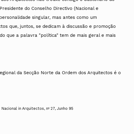
residente do Conselho Directivo (Nacional e
o personalidade singular, mas antes como um
tos que, juntos, se dedicam à discussão e promoção
ido que a palavra "política" tem de mais geral e mais
Regional da Secção Norte da Ordem dos Arquitectos é o
Nacional in Arquitectos, nº 27, Junho 95