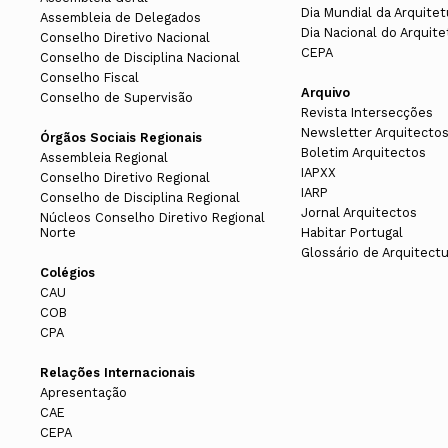
Dia Mundial da Arquitet
Assembleia de Delegados
Dia Nacional do Arquite
Conselho Diretivo Nacional
CEPA
Conselho de Disciplina Nacional
Conselho Fiscal
Arquivo
Conselho de Supervisão
Revista Intersecções
Newsletter Arquitecto
Órgãos Sociais Regionais
Boletim Arquitectos
Assembleia Regional
IAPXX
Conselho Diretivo Regional
IARP
Conselho de Disciplina Regional
Jornal Arquitectos
Núcleos Conselho Diretivo Regional
Norte
Habitar Portugal
Glossário de Arquitect
Colégios
CAU
COB
CPA
Relações Internacionais
Apresentação
CAE
CEPA