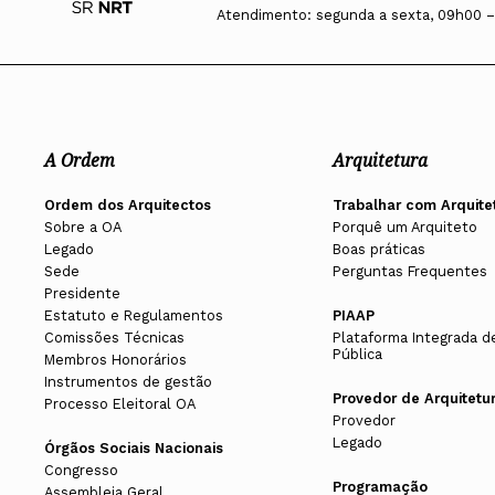
Atendimento: segunda a sexta, 09h00 –
A Ordem
Arquitetura
Ordem dos Arquitectos
Trabalhar com Arquite
Sobre a OA
Porquê um Arquiteto
Legado
Boas práticas
Sede
Perguntas Frequentes
Presidente
Estatuto e Regulamentos
PIAAP
Comissões Técnicas
Plataforma Integrada d
Pública
Membros Honorários
Instrumentos de gestão
Provedor de Arquitetu
Processo Eleitoral OA
Provedor
Legado
Órgãos Sociais Nacionais
Congresso
Programação
Assembleia Geral