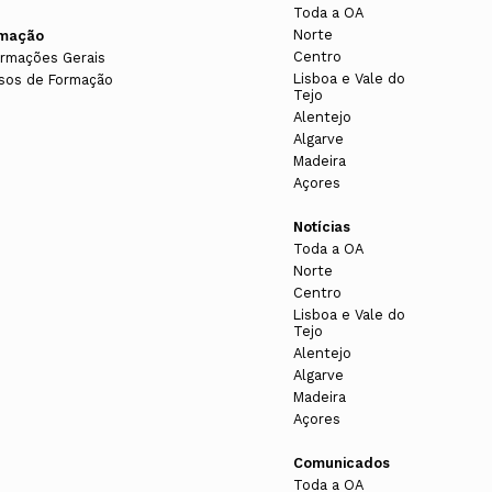
Toda a OA
Norte
rmação
Centro
ormações Gerais
Lisboa e Vale do
sos de Formação
Tejo
Alentejo
Algarve
Madeira
Açores
Notícias
Toda a OA
Norte
Centro
Lisboa e Vale do
Tejo
Alentejo
Algarve
Madeira
Açores
Comunicados
Toda a OA