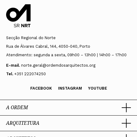
Secção Regional do Norte
Rua de Álvares Cabral, 144, 4050-040, Porto
Atendimento: segunda a sexta, 09h00 – 13h00 | 14h00 – 17h00
E-mail.
norte.geral@ordemdosarquitectos.org
Tel.
+351 222074250
FACEBOOK
INSTAGRAM
YOUTUBE
A ORDEM
ARQUITETURA
Ordem dos Arquitectos
Sobre a OA