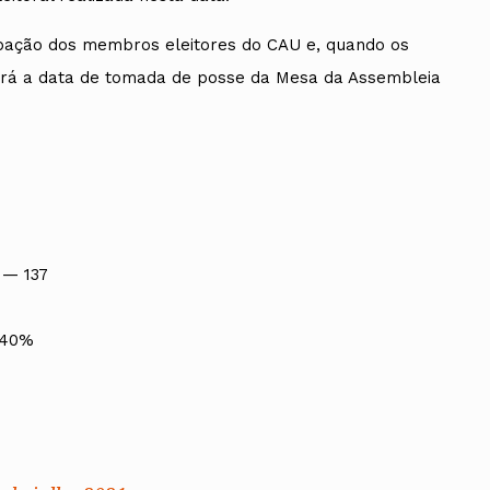
cipação dos membros eleitores do CAU e, quando os
iará a data de tomada de posse da Mesa da Assembleia
 — 137
,40%