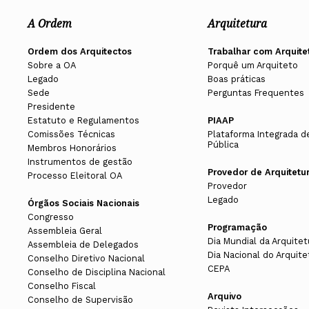
A Ordem
Arquitetura
Ordem dos Arquitectos
Trabalhar com Arquite
Sobre a OA
Porquê um Arquiteto
Legado
Boas práticas
Sede
Perguntas Frequentes
Presidente
Estatuto e Regulamentos
PIAAP
Comissões Técnicas
Plataforma Integrada d
Pública
Membros Honorários
Instrumentos de gestão
Provedor de Arquitetu
Processo Eleitoral OA
Provedor
Legado
Órgãos Sociais Nacionais
Congresso
Programação
Assembleia Geral
Dia Mundial da Arquitet
Assembleia de Delegados
Dia Nacional do Arquite
Conselho Diretivo Nacional
CEPA
Conselho de Disciplina Nacional
Conselho Fiscal
Arquivo
Conselho de Supervisão