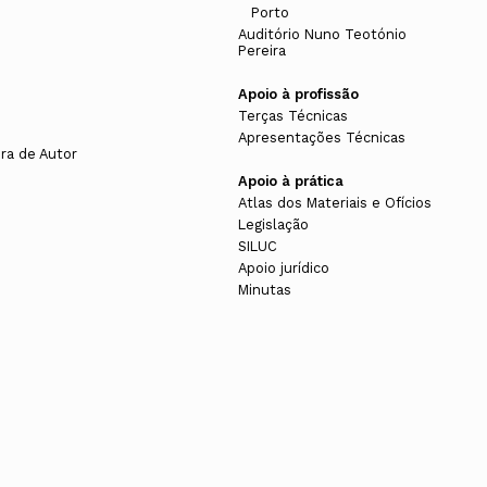
Porto
s
Auditório Nuno Teotónio
Pereira
Apoio à profissão
Terças Técnicas
Apresentações Técnicas
ura de Autor
Apoio à prática
Atlas dos Materiais e Ofícios
Legislação
SILUC
Apoio jurídico
Minutas