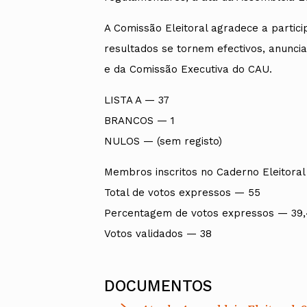
A Comissão Eleitoral agradece a parti
resultados se tornem efectivos, anunc
e da Comissão Executiva do CAU.
LISTA A — 37
BRANCOS — 1
NULOS — (sem registo)
Membros inscritos no Caderno Eleitoral
Total de votos expressos — 55
Percentagem de votos expressos — 39
Votos validados — 38
DOCUMENTOS