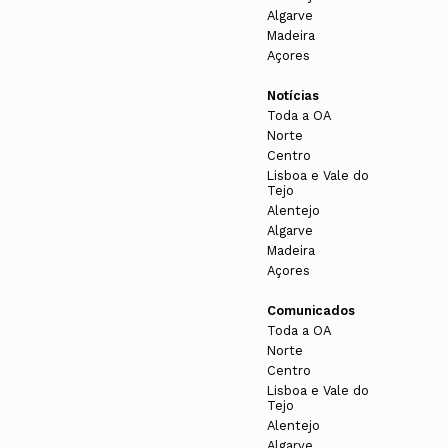
Algarve
Madeira
Açores
Notícias
Toda a OA
Norte
Centro
Lisboa e Vale do
Tejo
Alentejo
Algarve
Madeira
Açores
Comunicados
Toda a OA
Norte
Centro
Lisboa e Vale do
Tejo
Alentejo
Algarve