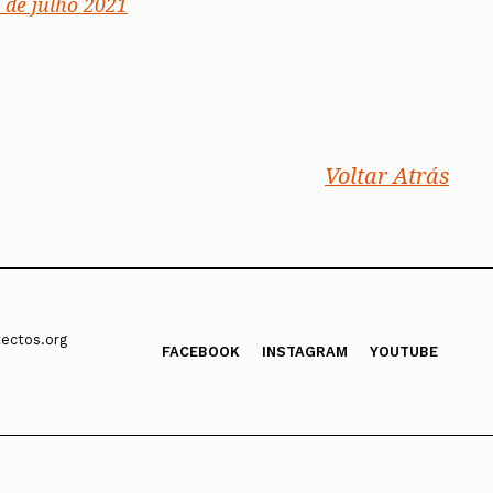
8 de julho 2021
Voltar Atrás
ectos.org
FACEBOOK
INSTAGRAM
YOUTUBE