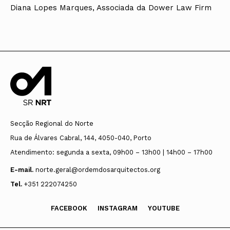
Diana Lopes Marques, Associada da Dower Law Firm
Secção Regional do Norte
Rua de Álvares Cabral, 144, 4050-040, Porto
Atendimento: segunda a sexta, 09h00 – 13h00 | 14h00 – 17h00
E-mail.
norte.geral@ordemdosarquitectos.org
Tel.
+351 222074250
FACEBOOK
INSTAGRAM
YOUTUBE