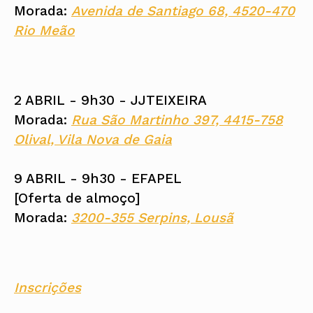
Morada:
Avenida de Santiago 68, 4520-470
Rio Meão
2 ABRIL - 9h30 - JJTEIXEIRA
Morada:
Rua São Martinho 397, 4415-758
Olival, Vila Nova de Gaia
9 ABRIL - 9h30 - EFAPEL
[Oferta de almoço]
Morada:
3200-355 Serpins, Lousã
Inscrições