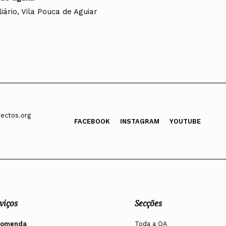
iário, Vila Pouca de Aguiar
ectos.org
FACEBOOK
INSTAGRAM
YOUTUBE
viços
Secções
comenda
Toda a OA