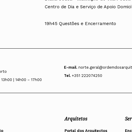
Centro de Dia e Serviço de Apoio Domicil
19h45 Questões e Encerramento
E-mail.
norte.geral@ordemdosarquit
orto
Tel.
+351 222074250
 13h00 | 14h00 – 17h00
Arquitetos
Ser
to
Portal dos Arquitectos
En