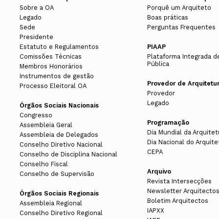
Sobre a OA
Porquê um Arquiteto
Legado
Boas práticas
Sede
Perguntas Frequentes
Presidente
Estatuto e Regulamentos
PIAAP
Comissões Técnicas
Plataforma Integrada d
Pública
Membros Honorários
Instrumentos de gestão
Provedor de Arquitetu
Processo Eleitoral OA
Provedor
Legado
Órgãos Sociais Nacionais
Congresso
Programação
Assembleia Geral
Dia Mundial da Arquitet
Assembleia de Delegados
Dia Nacional do Arquite
Conselho Diretivo Nacional
CEPA
Conselho de Disciplina Nacional
Conselho Fiscal
Arquivo
Conselho de Supervisão
Revista Intersecções
Newsletter Arquitecto
Órgãos Sociais Regionais
Boletim Arquitectos
Assembleia Regional
IAPXX
Conselho Diretivo Regional