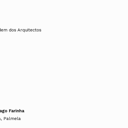
dem dos Arquitectos
iago Farinha
a, Palmela