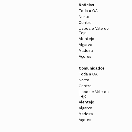
Notícias
Toda a OA
Norte
Centro
Lisboa e Vale do
Tejo
Alentejo
Algarve
Madeira
Açores
Comunicados
Toda a OA
Norte
Centro
Lisboa e Vale do
Tejo
Alentejo
Algarve
Madeira
Açores